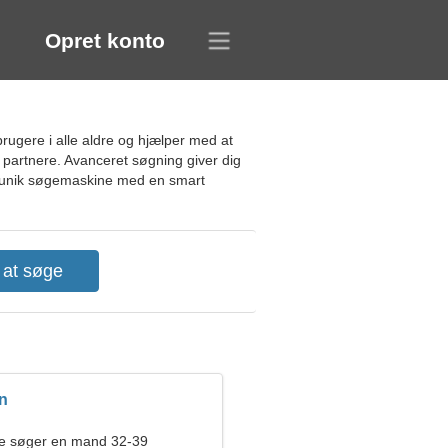
Opret konto
rugere i alle aldre og hjælper med at
partnere. Avanceret søgning giver dig
n unik søgemaskine med en smart
n
de søger en mand 32-39