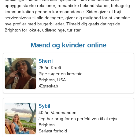
opbygge stærke relationer, romantiske bekendtskaber, behagelig
kommunikation gennem korrespondance. Siden giver et højt
serviceniveau til alle deltagere, giver dig mulighed for at kontakte
nye profiler med brugerbilleder. Tilmeld dig gratis datingside
Brighton for lokale, udlændinge, turister.
Mænd og kvinder online
Sherri
25 år, Kræft
Pige søger en kæreste
Brighton, USA
Ægteskab
Sybil
40 år, Vandmanden
Jeg har brug for en perfekt ven til at rejse
sammen
Brighton
Seriøst forhold