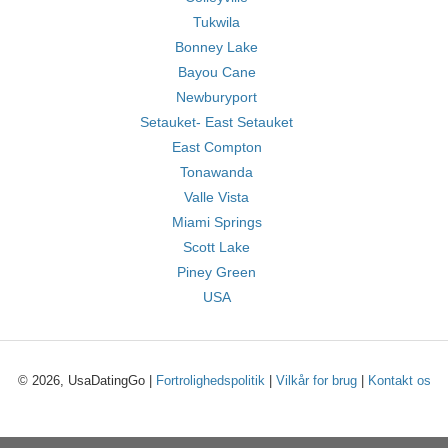
Tukwila
Bonney Lake
Bayou Cane
Newburyport
Setauket- East Setauket
East Compton
Tonawanda
Valle Vista
Miami Springs
Scott Lake
Piney Green
USA
© 2026, UsaDatingGo |
Fortrolighedspolitik
|
Vilkår for brug
|
Kontakt os