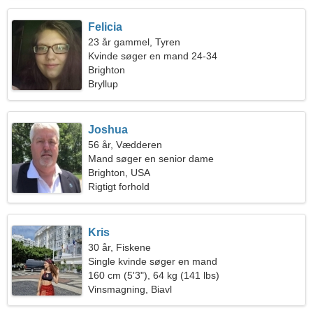
Felicia
23 år gammel, Tyren
Kvinde søger en mand 24-34
Brighton
Bryllup
Joshua
56 år, Vædderen
Mand søger en senior dame
Brighton, USA
Rigtigt forhold
Kris
30 år, Fiskene
Single kvinde søger en mand
160 cm (5'3"), 64 kg (141 lbs)
Vinsmagning, Biavl