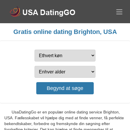
Gratis online dating Brighton, USA
UsaDatingGo er en populær online dating service Brighton,
USA. Fællesskabet vil hjælpe dig med at finde venner, få perfekte
bekendtskaber, forbedre og fremskynde din søgning efter
forskellige kriterier. Det kan hjælpe at finde mennesker til at