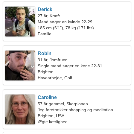
Derick
27 år, Kræft
Mand søger en kvinde 22-29
185 cm (6'1"), 78 kg (171 lbs)
Familie
Robin
31 år, Jomfruen
Single mand søger en kone 22-31
Brighton
Havearbejde, Golf
Caroline
57 år gammel, Skorpionen
Jeg foretrækker shopping og meditation
Brighton, USA
Ægte kærlighed