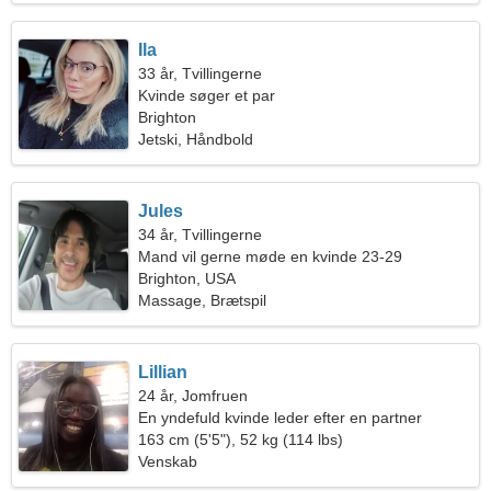
Ila
33 år, Tvillingerne
Kvinde søger et par
Brighton
Jetski, Håndbold
Jules
34 år, Tvillingerne
Mand vil gerne møde en kvinde 23-29
Brighton, USA
Massage, Brætspil
Lillian
24 år, Jomfruen
En yndefuld kvinde leder efter en partner
163 cm (5'5"), 52 kg (114 lbs)
Venskab