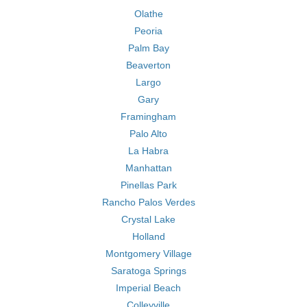
Olathe
Peoria
Palm Bay
Beaverton
Largo
Gary
Framingham
Palo Alto
La Habra
Manhattan
Pinellas Park
Rancho Palos Verdes
Crystal Lake
Holland
Montgomery Village
Saratoga Springs
Imperial Beach
Colleyville