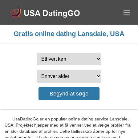
Gratis online dating Lansdale, USA
UsaDatingGo er en populær online dating service Lansdale,
USA. Projektet hjælper med at få venner ved at vælge profiler fra
en stor database af profiler. Dette fællesskab åbner op for nye
muligheder for at finde en ven og behagelige samtaler med