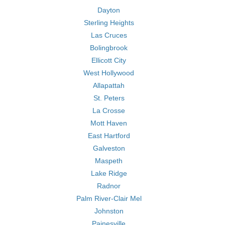
Dayton
Sterling Heights
Las Cruces
Bolingbrook
Ellicott City
West Hollywood
Allapattah
St. Peters
La Crosse
Mott Haven
East Hartford
Galveston
Maspeth
Lake Ridge
Radnor
Palm River-Clair Mel
Johnston
Painesville