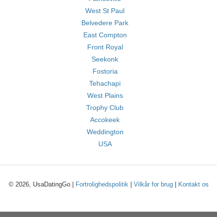
West St Paul
Belvedere Park
East Compton
Front Royal
Seekonk
Fostoria
Tehachapi
West Plains
Trophy Club
Accokeek
Weddington
USA
© 2026, UsaDatingGo |
Fortrolighedspolitik
|
Vilkår for brug
|
Kontakt os