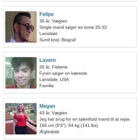
Felipe
36 år, Vægten
Single mand søger en kone 25-32
Lansdale
Sund kost, Biograf
Lavern
26 år, Fiskene
Fyren søger en kæreste
Lansdale, USA
Familie
Megan
43 år, Vægten
Jeg har brug for en talentfuld mand til at rejse
166 cm (5'6"), 64 kg (141 lbs)
Ægteskab