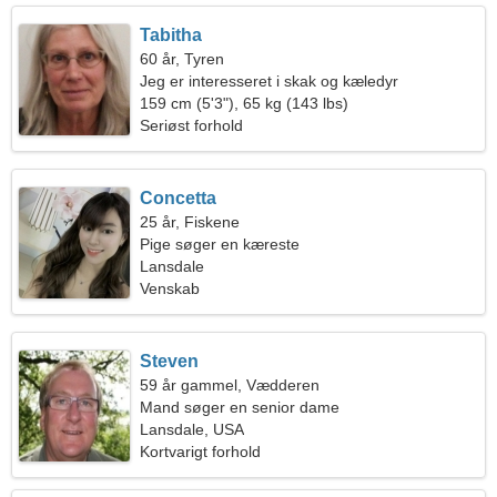
Tabitha
60 år, Tyren
Jeg er interesseret i skak og kæledyr
159 cm (5'3"), 65 kg (143 lbs)
Seriøst forhold
Concetta
25 år, Fiskene
Pige søger en kæreste
Lansdale
Venskab
Steven
59 år gammel, Vædderen
Mand søger en senior dame
Lansdale, USA
Kortvarigt forhold