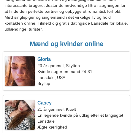
interessante brugere. Juster de nødvendige filtre i søgningen for
at finde den perfekte partner og opbygge et romantisk forhold.
Mød singlepiger og singlemænd i det virkelige liv og hold
kontakten online. Tilmeld dig gratis datingside Lansdale for lokale,
udlændinge, turister.
Mænd og kvinder online
Gloria
23 år gammel, Skytten
Kvinde søger en mand 24-31
Lansdale, USA
Bryllup
Casey
21 år gammel, Kræft
En legende kvinde på udkig efter et langsigtet
forhold
Lansdale
Ægte kærlighed