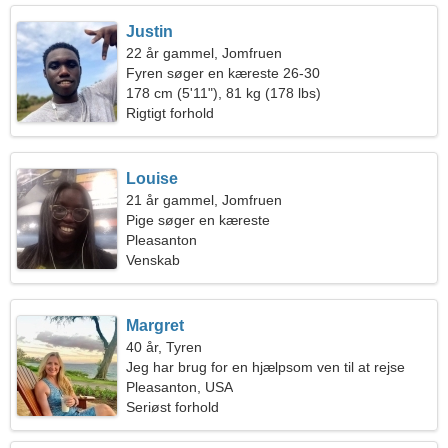
Justin
22 år gammel, Jomfruen
Fyren søger en kæreste 26-30
178 cm (5'11"), 81 kg (178 lbs)
Rigtigt forhold
Louise
21 år gammel, Jomfruen
Pige søger en kæreste
Pleasanton
Venskab
Margret
40 år, Tyren
Jeg har brug for en hjælpsom ven til at rejse
Pleasanton, USA
Seriøst forhold