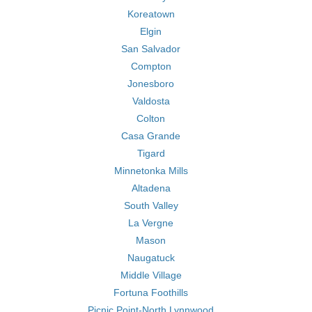
Koreatown
Elgin
San Salvador
Compton
Jonesboro
Valdosta
Colton
Casa Grande
Tigard
Minnetonka Mills
Altadena
South Valley
La Vergne
Mason
Naugatuck
Middle Village
Fortuna Foothills
Picnic Point-North Lynnwood