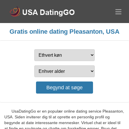
Gratis online dating Pleasanton, USA
UsaDatingGo er en populær online dating service Pleasanton,
USA. Siden inviterer dig til at oprette en personlig profil og
begynde at date interessante mennesker. Virtuel chat er ideel til
at finde en soulmate og chatte om forskellige emner. Brug det