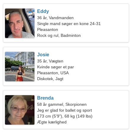
Eddy
36 år, Vandmanden
Single mand søger en kone 24-31
Pleasanton
Rock og rul, Badminton
Josie
35 år, Vægten
Kvinde søger et par
Pleasanton, USA
Diskotek, Jagt
Brenda
58 år gammel, Skorpionen
Jeg er glad for ballet og sport
173 cm (5'9"), 68 kg (149 lbs)
Ægte kærlighed