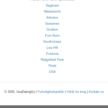
Saginaw
Wadsworth
Arbutus
Suwanee
Grafton
Fort Hunt
Southchase
Lea Hill
Fostoria
Ridgefield Park
Petal
USA
© 2026, UsaDatingGo |
Fortrolighedspolitik
|
Vilkår for brug
|
Kontakt os