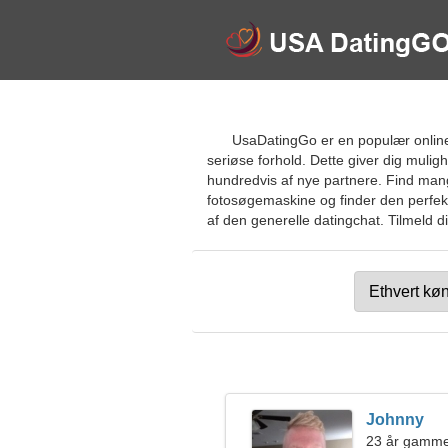
UsaDatingGo er en populær online
seriøse forhold. Dette giver dig mulig
hundredvis af nye partnere. Find mange 
fotosøgemaskine og finder den perfekt
af den generelle datingchat. Tilmeld di
Johnny
23 år gamme