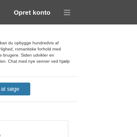
Opret konto
 kan du opbygge hundredvis af
ærlighed, romantiske forhold med
ge brugere. Siden udvikler en
siden. Chat med nye venner ved hjælp
n