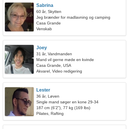
Sabrina
60 år, Skytten
Jeg brænder for madlavning og camping
Casa Grande
Venskab
Joey
31 år, Vandmanden
Mand vil gerne møde en kvinde
Casa Grande, USA
Akvarel, Video redigering
Lester
36 år, Løven
Single mand søger en kone 29-34
187 cm (6'2"), 77 kg (169 lbs)
Pilates, Rafting