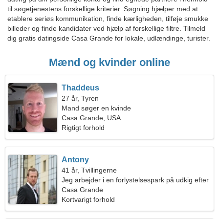
til søgetjenestens forskellige kriterier. Søgning hjælper med at
etablere seriøs kommunikation, finde kærligheden, tilføje smukke
billeder og finde kandidater ved hjælp af forskellige filtre. Tilmeld
dig gratis datingside Casa Grande for lokale, udlændinge, turister.
Mænd og kvinder online
Thaddeus
27 år, Tyren
Mand søger en kvinde
Casa Grande, USA
Rigtigt forhold
Antony
41 år, Tvillingerne
Jeg arbejder i en forlystelsespark på udkig efter
en kærlig kvinde
Casa Grande
Kortvarigt forhold