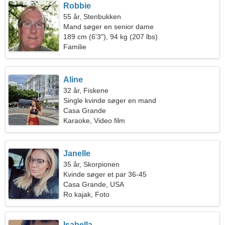
Robbie
55 år, Stenbukken
Mand søger en senior dame
189 cm (6'3"), 94 kg (207 lbs)
Familie
Aline
32 år, Fiskene
Single kvinde søger en mand
Casa Grande
Karaoke, Video film
Janelle
35 år, Skorpionen
Kvinde søger et par 36-45
Casa Grande, USA
Ro kajak, Foto
Isabella