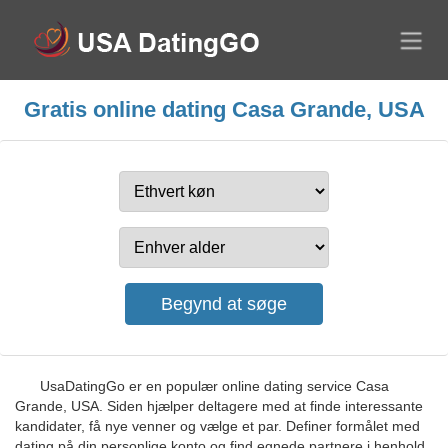
Gratis online dating Casa Grande, USA
UsaDatingGo er en populær online dating service Casa
Grande, USA. Siden hjælper deltagere med at finde interessante
kandidater, få nye venner og vælge et par. Definer formålet med
dating på din personlige konto og find egnede partnere i henhold