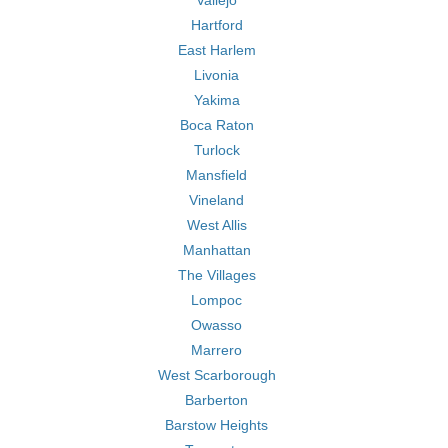
Vallejo
Hartford
East Harlem
Livonia
Yakima
Boca Raton
Turlock
Mansfield
Vineland
West Allis
Manhattan
The Villages
Lompoc
Owasso
Marrero
West Scarborough
Barberton
Barstow Heights