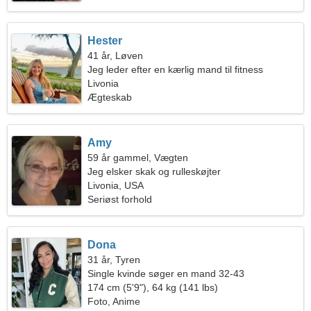
Hester
41 år, Løven
Jeg leder efter en kærlig mand til fitness
Livonia
Ægteskab
Amy
59 år gammel, Vægten
Jeg elsker skak og rulleskøjter
Livonia, USA
Seriøst forhold
Dona
31 år, Tyren
Single kvinde søger en mand 32-43
174 cm (5'9"), 64 kg (141 lbs)
Foto, Anime