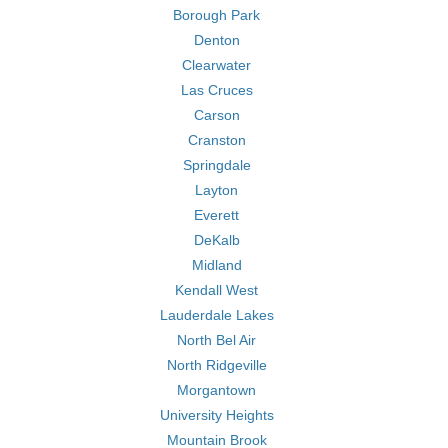
Borough Park
Denton
Clearwater
Las Cruces
Carson
Cranston
Springdale
Layton
Everett
DeKalb
Midland
Kendall West
Lauderdale Lakes
North Bel Air
North Ridgeville
Morgantown
University Heights
Mountain Brook