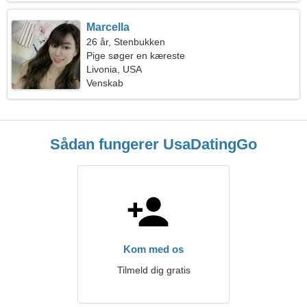
Marcella
26 år, Stenbukken
Pige søger en kæreste
Livonia, USA
Venskab
Sådan fungerer UsaDatingGo
Kom med os
Tilmeld dig gratis