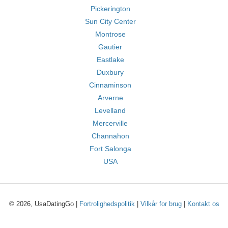
Pickerington
Sun City Center
Montrose
Gautier
Eastlake
Duxbury
Cinnaminson
Arverne
Levelland
Mercerville
Channahon
Fort Salonga
USA
© 2026, UsaDatingGo |
Fortrolighedspolitik
|
Vilkår for brug
|
Kontakt os