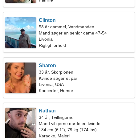
Familie
Clinton
58 år gammel, Vandmanden
Mand søger en senior dame 47-54
Livonia
Rigtigt forhold
Sharon
33 år, Skorpionen
Kvinde søger et par
Livonia, USA
Koncerter, Humor
Nathan
34 år, Tvillingerne
Mand vil gerne møde en kvinde
184 cm (6'1"), 79 kg (174 lbs)
Karaoke, Maleri