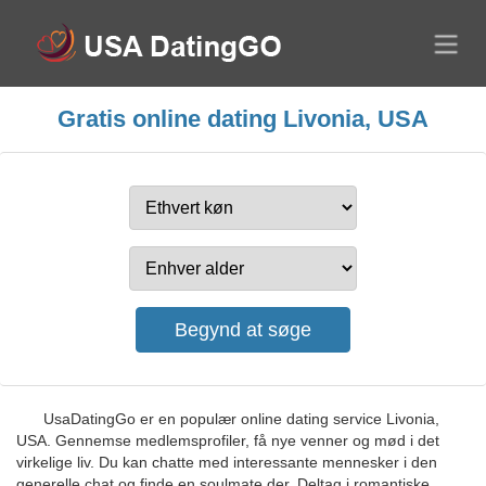
Gratis online dating Livonia, USA
UsaDatingGo er en populær online dating service Livonia,
USA. Gennemse medlemsprofiler, få nye venner og mød i det
virkelige liv. Du kan chatte med interessante mennesker i den
generelle chat og finde en soulmate der. Deltag i romantiske