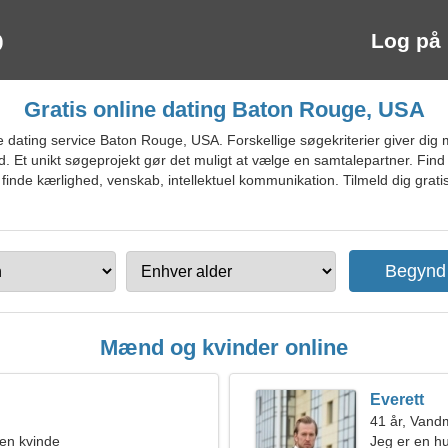
Log på
Gratis online dating Baton Rouge, USA
dating service Baton Rouge, USA. Forskellige søgekriterier giver dig m
d. Et unikt søgeprojekt gør det muligt at vælge en samtalepartner. Find 
inde kærlighed, venskab, intellektuel kommunikation. Tilmeld dig grati
Mænd og kvinder online
Everett
41 år, Van
en kvinde
Jeg er en h