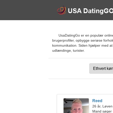
UsaDatingGo er en populær online 
brugerprofiler, opbygge seriøse forhol
kommunikation. Siden hjælper med at f
udlændinge, turister.
Reed
26 år, Løven
Mand søger 