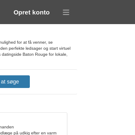
Opret konto
ulighed for at få venner, se
den perfekte ledsager og start virtuel
s datingside Baton Rouge for lokale,
dmanden
udlæge på udkig efter en varm