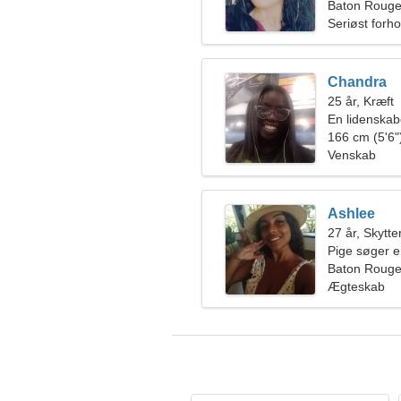
Baton Rouge
Seriøst forho
Chandra
25 år, Kræft
En lidenskab
kærlighed
166 cm (5'6")
Venskab
Ashlee
27 år, Skytte
Pige søger 
Baton Rouge
Ægteskab