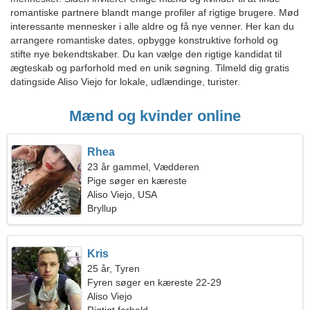
romantiske partnere blandt mange profiler af rigtige brugere. Mød
interessante mennesker i alle aldre og få nye venner. Her kan du
arrangere romantiske dates, opbygge konstruktive forhold og
stifte nye bekendtskaber. Du kan vælge den rigtige kandidat til
ægteskab og parforhold med en unik søgning. Tilmeld dig gratis
datingside Aliso Viejo for lokale, udlændinge, turister.
Mænd og kvinder online
Rhea
23 år gammel, Vædderen
Pige søger en kæreste
Aliso Viejo, USA
Bryllup
Kris
25 år, Tyren
Fyren søger en kæreste 22-29
Aliso Viejo