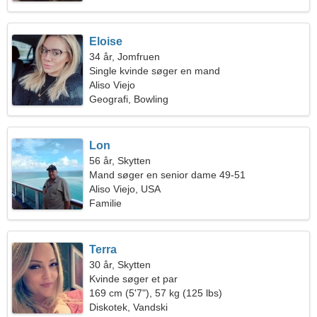
Eloise
34 år, Jomfruen
Single kvinde søger en mand
Aliso Viejo
Geografi, Bowling
Lon
56 år, Skytten
Mand søger en senior dame 49-51
Aliso Viejo, USA
Familie
Terra
30 år, Skytten
Kvinde søger et par
169 cm (5'7"), 57 kg (125 lbs)
Diskotek, Vandski