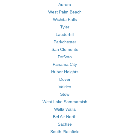
Aurora
West Palm Beach
Wichita Falls
Tyler
Lauderhill
Parkchester
San Clemente
DeSoto
Panama City
Huber Heights
Dover
Valrico
Stow
West Lake Sammamish
Walla Walla
Bel Air North
Sachse
South Plainfield