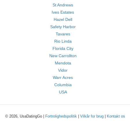
St Andrews
Ives Estates
Hazel Dell
Safety Harbor
Tavares
Rio Linda
Florida City
New Carrollton
Mendota
Vidor
Warr Acres
Columbia
USA
© 2026, UsaDatingGo |
Fortrolighedspolitik
|
Vilkår for brug
|
Kontakt os