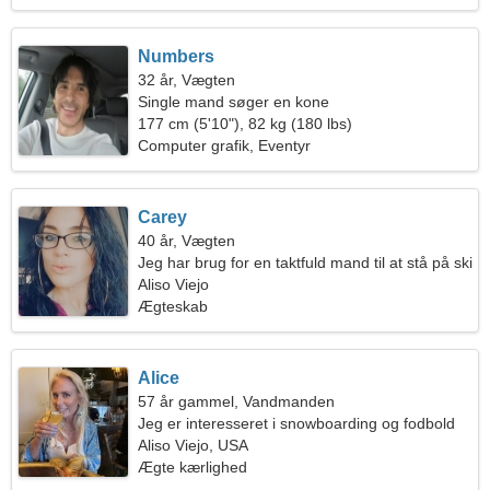
Numbers
32 år, Vægten
Single mand søger en kone
177 cm (5'10"), 82 kg (180 lbs)
Computer grafik, Eventyr
Carey
40 år, Vægten
Jeg har brug for en taktfuld mand til at stå på ski
sammen
Aliso Viejo
Ægteskab
Alice
57 år gammel, Vandmanden
Jeg er interesseret i snowboarding og fodbold
Aliso Viejo, USA
Ægte kærlighed