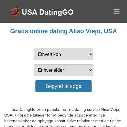
Gratis online dating Aliso Viejo, USA
UsaDatingGo er en populær online dating service Aliso Viejo,
USA. Tilføj dine billeder for at begynde at søge efter nye
bekendtskaber og opbygge konstruktive relationer med de rigtige
mennesker. Siden inviterer enlige mænd og kvinder til at finde