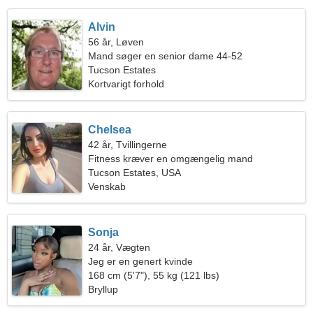
Alvin
56 år, Løven
Mand søger en senior dame 44-52
Tucson Estates
Kortvarigt forhold
Chelsea
42 år, Tvillingerne
Fitness kræver en omgængelig mand
Tucson Estates, USA
Venskab
Sonja
24 år, Vægten
Jeg er en genert kvinde
168 cm (5'7"), 55 kg (121 lbs)
Bryllup