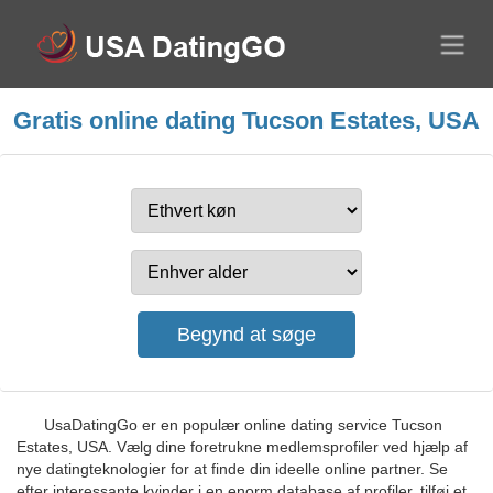
Gratis online dating Tucson Estates, USA
UsaDatingGo er en populær online dating service Tucson
Estates, USA. Vælg dine foretrukne medlemsprofiler ved hjælp af
nye datingteknologier for at finde din ideelle online partner. Se
efter interessante kvinder i en enorm database af profiler, tilføj et