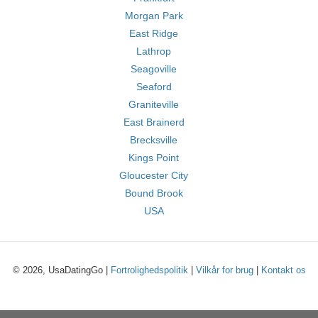
Morgan Park
East Ridge
Lathrop
Seagoville
Seaford
Graniteville
East Brainerd
Brecksville
Kings Point
Gloucester City
Bound Brook
USA
© 2026, UsaDatingGo |
Fortrolighedspolitik
|
Vilkår for brug
|
Kontakt os