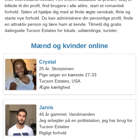
billede til din profil, find brugere i alle aldre, start et romantisk
forhold. Siden vil hjælpe dig med at finde ægte venskab, flirte og
starte nye forhold. Du kan administrere din personlige profil, finde
en attraktiv person og lære ham at kende. Tilmeld dig gratis
datingside Tucson Estates for lokale, udlændinge, turister.
Mænd og kvinder online
Crystal
25 år, Skorpionen
Pige søger en kæreste 27-33
Tucson Estates, USA
Ægte kærlighed
Jarvis
46 år gammel, Vandmanden
Jeg arbejder på en politistation, jeg har brug for
en glødende kvinde
Tucson Estates
Rigtigt forhold