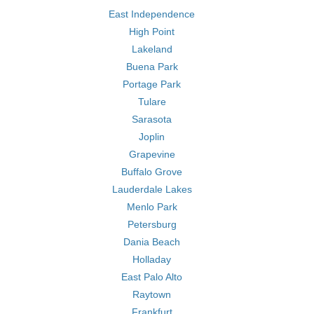
East Independence
High Point
Lakeland
Buena Park
Portage Park
Tulare
Sarasota
Joplin
Grapevine
Buffalo Grove
Lauderdale Lakes
Menlo Park
Petersburg
Dania Beach
Holladay
East Palo Alto
Raytown
Frankfurt