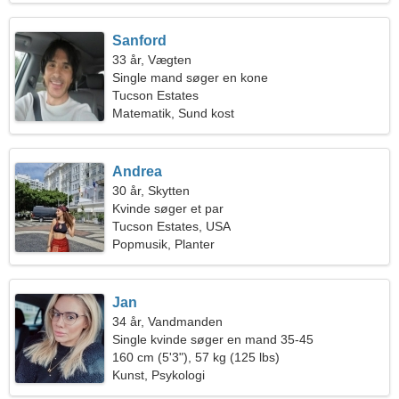
Sanford
33 år, Vægten
Single mand søger en kone
Tucson Estates
Matematik, Sund kost
Andrea
30 år, Skytten
Kvinde søger et par
Tucson Estates, USA
Popmusik, Planter
Jan
34 år, Vandmanden
Single kvinde søger en mand 35-45
160 cm (5'3"), 57 kg (125 lbs)
Kunst, Psykologi