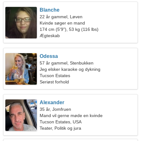
Blanche
22 år gammel, Løven
Kvinde søger en mand
174 cm (5'9"), 53 kg (116 lbs)
Ægteskab
Odessa
57 år gammel, Stenbukken
Jeg elsker karaoke og dykning
Tucson Estates
Seriøst forhold
Alexander
35 år, Jomfruen
Mand vil gerne møde en kvinde
Tucson Estates, USA
Teater, Politik og jura