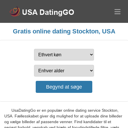
Gratis online dating Stockton, USA
UsaDatingGo er en populær online dating service Stockton,
USA. Fællesskabet giver dig mulighed for at uploade dine billeder
og vælge billeder af passende venner. Find kandidater til et
seriøst forhold, venskab ved hjælp af forudindstillede filtre, vælg