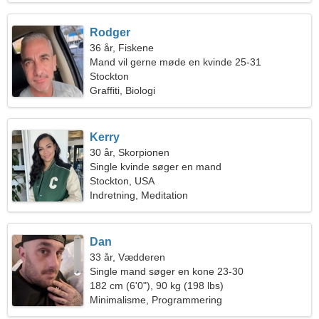
Rodger
36 år, Fiskene
Mand vil gerne møde en kvinde 25-31
Stockton
Graffiti, Biologi
Kerry
30 år, Skorpionen
Single kvinde søger en mand
Stockton, USA
Indretning, Meditation
Dan
33 år, Vædderen
Single mand søger en kone 23-30
182 cm (6'0"), 90 kg (198 lbs)
Minimalisme, Programmering