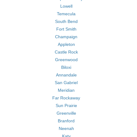
Lowell
Temecula
South Bend
Fort Smith
Champaign
Appleton
Castle Rock
Greenwood
Biloxi
Annandale
San Gabriel
Meridian
Far Rockaway
Sun Prairie
Greenville
Branford
Neenah
Katy