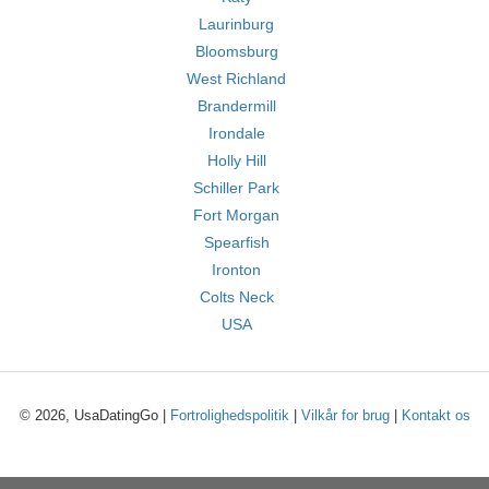
Laurinburg
Bloomsburg
West Richland
Brandermill
Irondale
Holly Hill
Schiller Park
Fort Morgan
Spearfish
Ironton
Colts Neck
USA
© 2026, UsaDatingGo |
Fortrolighedspolitik
|
Vilkår for brug
|
Kontakt os