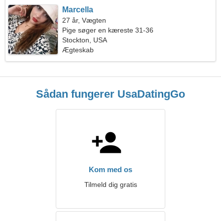
Marcella
27 år, Vægten
Pige søger en kæreste 31-36
Stockton, USA
Ægteskab
Sådan fungerer UsaDatingGo
Kom med os
Tilmeld dig gratis