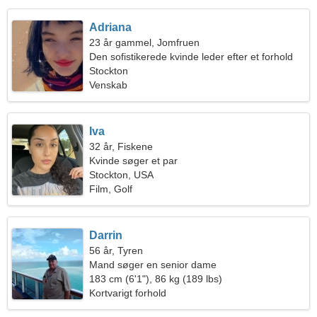
Adriana
23 år gammel, Jomfruen
Den sofistikerede kvinde leder efter et forhold
Stockton
Venskab
Iva
32 år, Fiskene
Kvinde søger et par
Stockton, USA
Film, Golf
Darrin
56 år, Tyren
Mand søger en senior dame
183 cm (6'1"), 86 kg (189 lbs)
Kortvarigt forhold