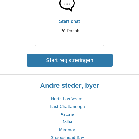
Start chat
På Dansk
Start registreringen
Andre steder, byer
North Las Vegas
East Chattanooga
Astoria
Joliet
Miramar
Sheepshead Bay