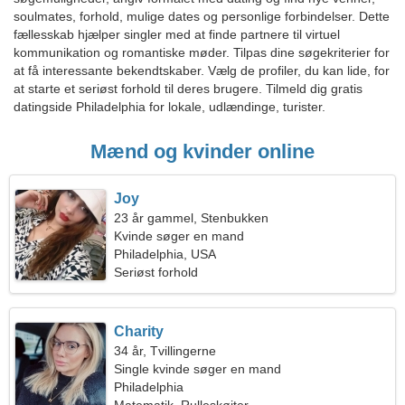
soulmates, forhold, mulige dates og personlige forbindelser. Dette
fællesskab hjælper singler med at finde partnere til virtuel
kommunikation og romantiske møder. Tilpas dine søgekriterier for
at få interessante bekendtskaber. Vælg de profiler, du kan lide, for
at starte et seriøst forhold til deres brugere. Tilmeld dig gratis
datingside Philadelphia for lokale, udlændinge, turister.
Mænd og kvinder online
Joy
23 år gammel, Stenbukken
Kvinde søger en mand
Philadelphia, USA
Seriøst forhold
Charity
34 år, Tvillingerne
Single kvinde søger en mand
Philadelphia