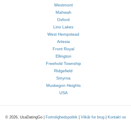
Westmont
Mahwah
Oxford
Lino Lakes
West Hempstead
Artesia
Front Royal
Ellington
Freehold Township
Ridgefield
Smyrna
Muskegon Heights
USA
© 2026, UsaDatingGo |
Fortrolighedspolitik
|
Vilkår for brug
|
Kontakt os