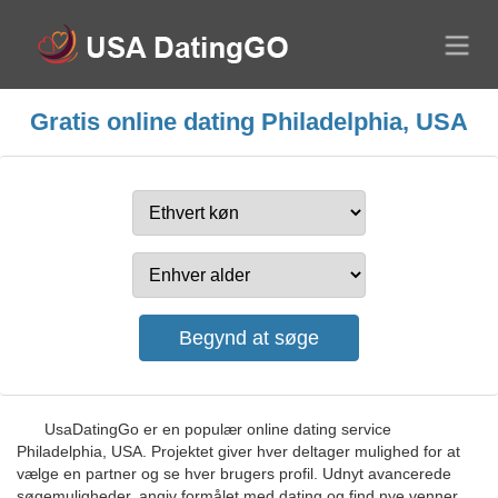
Gratis online dating Philadelphia, USA
UsaDatingGo er en populær online dating service
Philadelphia, USA. Projektet giver hver deltager mulighed for at
vælge en partner og se hver brugers profil. Udnyt avancerede
søgemuligheder, angiv formålet med dating og find nye venner,