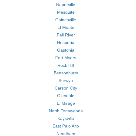
Naperville
Mesquite
Gainesville
El Monte
Fall River
Hesperia
Gastonia
Fort Myers
Rock Hill
Bensonhurst
Berwyn
Carson City
Glendale
El Mirage
North Tonawanda
Kaysville
East Palo Alto
Needham