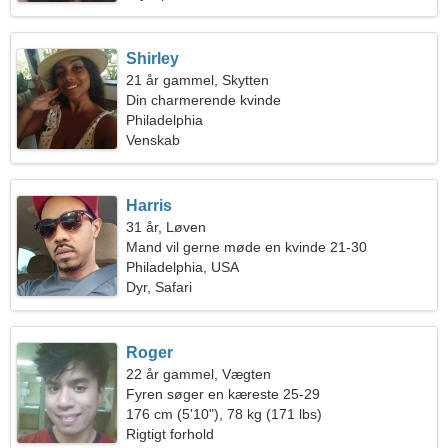
Shirley
21 år gammel, Skytten
Din charmerende kvinde
Philadelphia
Venskab
Harris
31 år, Løven
Mand vil gerne møde en kvinde 21-30
Philadelphia, USA
Dyr, Safari
Roger
22 år gammel, Vægten
Fyren søger en kæreste 25-29
176 cm (5'10"), 78 kg (171 lbs)
Rigtigt forhold