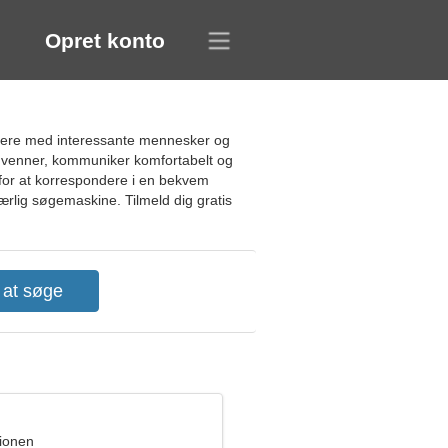
Opret konto
ikere med interessante mennesker og
e venner, kommuniker komfortabelt og
d for at korrespondere i en bekvem
rlig søgemaskine. Tilmeld dig gratis
pionen