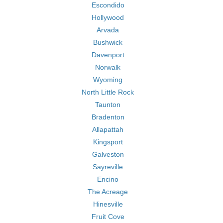
Escondido
Hollywood
Arvada
Bushwick
Davenport
Norwalk
Wyoming
North Little Rock
Taunton
Bradenton
Allapattah
Kingsport
Galveston
Sayreville
Encino
The Acreage
Hinesville
Fruit Cove