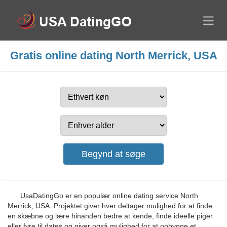
Gratis online dating North Merrick, USA
UsaDatingGo er en populær online dating service North
Merrick, USA. Projektet giver hver deltager mulighed for at finde
en skæbne og lære hinanden bedre at kende, finde ideelle piger
eller fyre til dates og giver også mulighed for at opbygge et