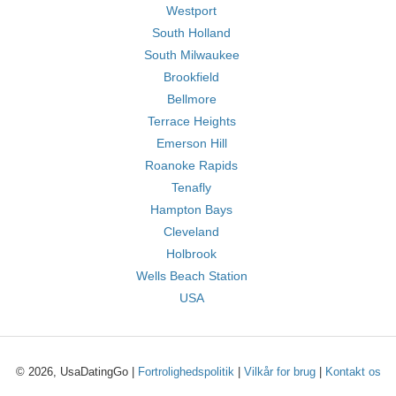
Westport
South Holland
South Milwaukee
Brookfield
Bellmore
Terrace Heights
Emerson Hill
Roanoke Rapids
Tenafly
Hampton Bays
Cleveland
Holbrook
Wells Beach Station
USA
© 2026, UsaDatingGo |
Fortrolighedspolitik
|
Vilkår for brug
|
Kontakt os