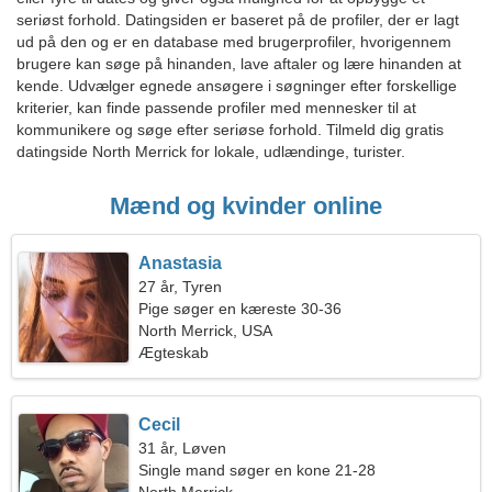
seriøst forhold. Datingsiden er baseret på de profiler, der er lagt
ud på den og er en database med brugerprofiler, hvorigennem
brugere kan søge på hinanden, lave aftaler og lære hinanden at
kende. Udvælger egnede ansøgere i søgninger efter forskellige
kriterier, kan finde passende profiler med mennesker til at
kommunikere og søge efter seriøse forhold. Tilmeld dig gratis
datingside North Merrick for lokale, udlændinge, turister.
Mænd og kvinder online
Anastasia
27 år, Tyren
Pige søger en kæreste 30-36
North Merrick, USA
Ægteskab
Cecil
31 år, Løven
Single mand søger en kone 21-28