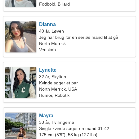
Fodbold, Billard
Dianna
40 år, Løven
Jeg har brug for en seriøs mand til at gå
North Merrick
Venskab
Lynette
32 år, Skytten
Kvinde søger et par
North Merrick, USA
Humor, Robotik
Mayra
30 år, Tvillingerne
Single kvinde søger en mand 31-42
175 cm (5'9"), 58 kg (127 lbs)