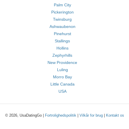
Palm City
Pickerington
Twinsburg
Ashwaubenon
Pinehurst
Stallings
Hollins
Zephyrhills
New Providence
Luling
Morro Bay
Little Canada
USA
© 2026, UsaDatingGo |
Fortrolighedspolitik
|
Vilkår for brug
|
Kontakt os