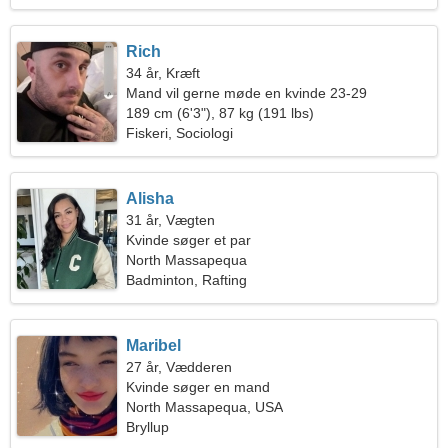
Rich
34 år, Kræft
Mand vil gerne møde en kvinde 23-29
189 cm (6'3"), 87 kg (191 lbs)
Fiskeri, Sociologi
Alisha
31 år, Vægten
Kvinde søger et par
North Massapequa
Badminton, Rafting
Maribel
27 år, Vædderen
Kvinde søger en mand
North Massapequa, USA
Bryllup