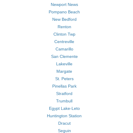
Newport News
Pompano Beach
New Bedford
Renton
Clinton Twp
Centreville
Camarillo
San Clemente
Lakeville
Margate
St. Peters
Pinellas Park
Stratford
Trumbull
Egypt Lake-Leto
Huntington Station
Dracut
Seguin