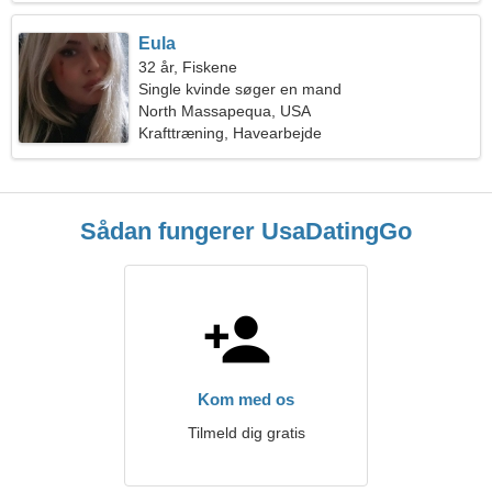
Eula
32 år, Fiskene
Single kvinde søger en mand
North Massapequa, USA
Krafttræning, Havearbejde
Sådan fungerer UsaDatingGo
Kom med os
Tilmeld dig gratis