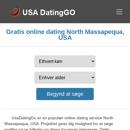
Gratis online dating North Massapequa,
USA
UsaDatingGo er en populær online dating service North
Massapequa, USA. Projektet giver dig mulighed for at søge
profiler og se billeder og deres brugeres interesser. Dette