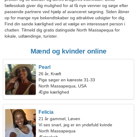
fællesskab giver dig mulighed for at få nye venner og søge efter
passende partnere ved hjælp af avanceret søgning. Siden åbner
op for mange nye bekendtskaber og attraktive udsigter for dig.
Find din sande kærlighed ved at vælge en interessant person i
chatten. Tilmeld dig gratis datingside North Massapequa for
lokale, udlændinge, turister.
Mænd og kvinder online
Pearl
26 år, Kræft
Pige søger en kæreste 31-33
North Massapequa, USA
Ægte kærlighed
Felicia
21 år gammel, Løven
Vi ses snart, jeg er en yndefuld kvinde
North Massapequa