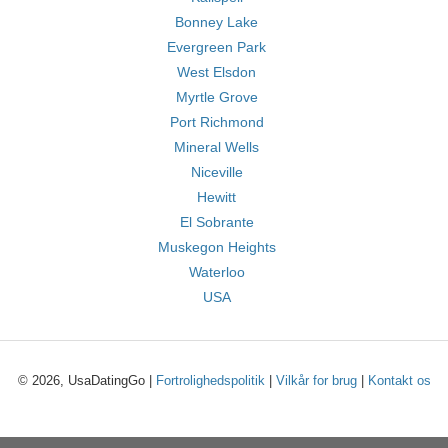
Bonney Lake
Evergreen Park
West Elsdon
Myrtle Grove
Port Richmond
Mineral Wells
Niceville
Hewitt
El Sobrante
Muskegon Heights
Waterloo
USA
© 2026, UsaDatingGo |
Fortrolighedspolitik
|
Vilkår for brug
|
Kontakt os