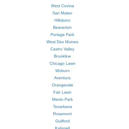
West Covina
San Mateo
Hillsboro
Beaverton
Portage Park
West Des Moines
Castro Valley
Brookline
Chicago Lawn
Woburn
Aventura
Orangevale
Fair Lawn
Menlo Park
Texarkana
Rosemont
Guilford
Kalispell