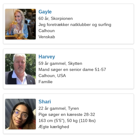
Gayle
60 år, Skorpionen
Jeg foretrækker natklubber og surfing
Calhoun
Venskab
Harvey
59 år gammel, Skytten
Mand søger en senior dame 51-57
Calhoun, USA
Familie
Shari
22 år gammel, Tyren
Pige søger en kæreste 28-32
163 cm (5'5"), 50 kg (110 lbs)
Ægte kærlighed