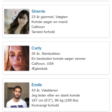
Sherrie
23 år gammel, Vægten
Kvinde søger en mand
Calhoun
Seriøst forhold
Carly
26 år, Stenbukken
En beskeden kvinde søger venner
Calhoun, USA
Ægteskab
Emile
43 år, Vædderen
Jeg leder efter en slank kvinde
187 cm (6'2"), 86 kg (189 lbs)
Kortvarigt forhold