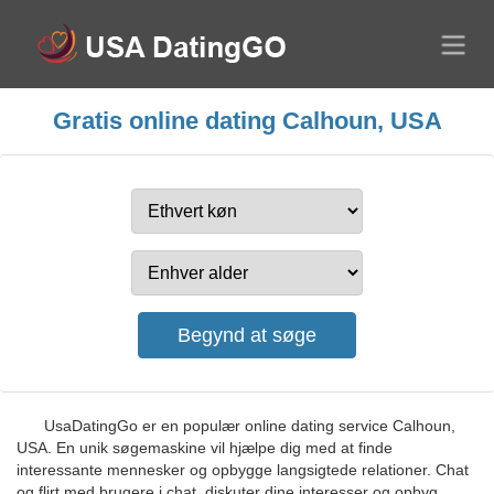
Gratis online dating Calhoun, USA
UsaDatingGo er en populær online dating service Calhoun,
USA. En unik søgemaskine vil hjælpe dig med at finde
interessante mennesker og opbygge langsigtede relationer. Chat
og flirt med brugere i chat, diskuter dine interesser og opbyg