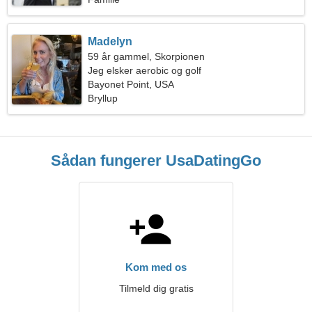
Madelyn
59 år gammel, Skorpionen
Jeg elsker aerobic og golf
Bayonet Point, USA
Bryllup
Sådan fungerer UsaDatingGo
Kom med os
Tilmeld dig gratis