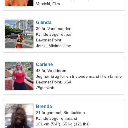
Vandski, Film
Glenda
30 år, Vandmanden
Kvinde søger et par
Bayonet Point
Jetski, Minimalisme
Carlene
43 år, Vædderen
Jeg har brug for en fristende mand til en familie
Bayonet Point, USA
Ægteskab
Brenda
21 år gammel, Stenbukken
Kvinde søger en mand
161 cm (5'4"), 55 kg (121 lbs)