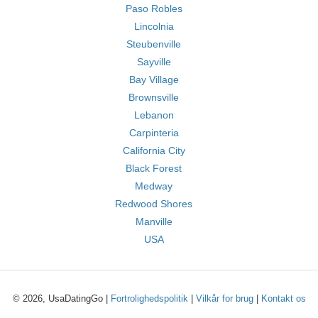
Paso Robles
Lincolnia
Steubenville
Sayville
Bay Village
Brownsville
Lebanon
Carpinteria
California City
Black Forest
Medway
Redwood Shores
Manville
USA
© 2026, UsaDatingGo |
Fortrolighedspolitik
|
Vilkår for brug
|
Kontakt os