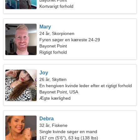
Bayonet Point
Kortvarigt forhold
Mary
24 år, Skorpionen
Fyren søger en kæreste 24-29
Bayonet Point
Rigtigt forhold
Joy
26 år, Skytten
En hengiven kvinde leder efter et rigtigt forhold
Bayonet Point, USA
Ægte kærlighed
Debra
32 år, Fiskene
Single kvinde søger en mand
167 cm (5'6"), 63 kg (138 lbs)