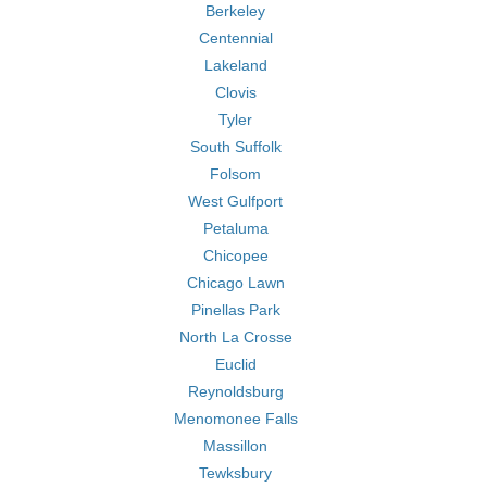
Berkeley
Centennial
Lakeland
Clovis
Tyler
South Suffolk
Folsom
West Gulfport
Petaluma
Chicopee
Chicago Lawn
Pinellas Park
North La Crosse
Euclid
Reynoldsburg
Menomonee Falls
Massillon
Tewksbury