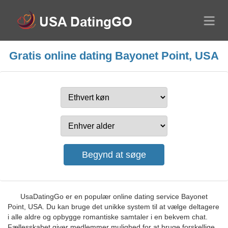
Gratis online dating Bayonet Point, USA
UsaDatingGo er en populær online dating service Bayonet
Point, USA. Du kan bruge det unikke system til at vælge deltagere
i alle aldre og opbygge romantiske samtaler i en bekvem chat.
Fællesskabet giver medlemmer mulighed for at bruge forskellige