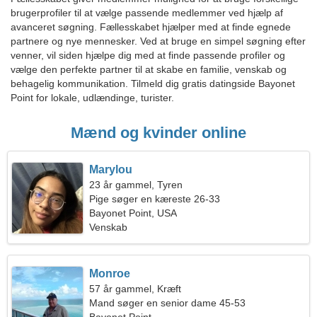
brugerprofiler til at vælge passende medlemmer ved hjælp af
avanceret søgning. Fællesskabet hjælper med at finde egnede
partnere og nye mennesker. Ved at bruge en simpel søgning efter
venner, vil siden hjælpe dig med at finde passende profiler og
vælge den perfekte partner til at skabe en familie, venskab og
behagelig kommunikation. Tilmeld dig gratis datingside Bayonet
Point for lokale, udlændinge, turister.
Mænd og kvinder online
Marylou
23 år gammel, Tyren
Pige søger en kæreste 26-33
Bayonet Point, USA
Venskab
Monroe
57 år gammel, Kræft
Mand søger en senior dame 45-53