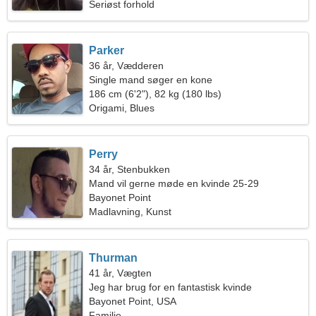
Seriøst forhold
Parker
36 år, Vædderen
Single mand søger en kone
186 cm (6'2"), 82 kg (180 lbs)
Origami, Blues
Perry
34 år, Stenbukken
Mand vil gerne møde en kvinde 25-29
Bayonet Point
Madlavning, Kunst
Thurman
41 år, Vægten
Jeg har brug for en fantastisk kvinde
Bayonet Point, USA
Familie