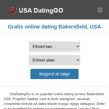
Gratis online dating Bakersfield, USA
UsaDatingGo er en populær online dating service Bakersfield,
USA. Projektet hjælper med at finde kærlighed, venskab,
romantiske forhold på siden blandt mange rigtige deltagere. Dette
er en mulighed for at finde en passende partner i en stor åben