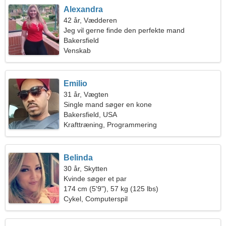
Alexandra
42 år, Vædderen
Jeg vil gerne finde den perfekte mand
Bakersfield
Venskab
Emilio
31 år, Vægten
Single mand søger en kone
Bakersfield, USA
Krafttræning, Programmering
Belinda
30 år, Skytten
Kvinde søger et par
174 cm (5'9"), 57 kg (125 lbs)
Cykel, Computerspil