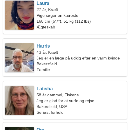
Laura
27 år, Kræft
Pige søger en kæreste
168 cm (5'7"), 51 kg (112 lbs)
Ægteskab
Harris
43 år, Kræft
Jeg er en læge på udkig efter en varm kvinde
Bakersfield
Familie
Latisha
58 år gammel, Fiskene
Jeg er glad for at surfe og rejse
Bakersfield, USA
Seriøst forhold
Ora