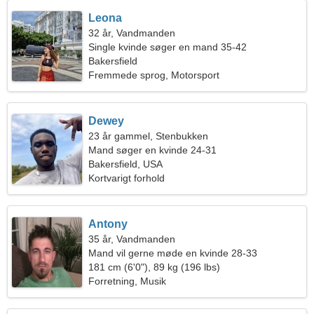
Leona
32 år, Vandmanden
Single kvinde søger en mand 35-42
Bakersfield
Fremmede sprog, Motorsport
Dewey
23 år gammel, Stenbukken
Mand søger en kvinde 24-31
Bakersfield, USA
Kortvarigt forhold
Antony
35 år, Vandmanden
Mand vil gerne møde en kvinde 28-33
181 cm (6'0"), 89 kg (196 lbs)
Forretning, Musik