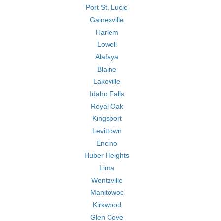
Port St. Lucie
Gainesville
Harlem
Lowell
Alafaya
Blaine
Lakeville
Idaho Falls
Royal Oak
Kingsport
Levittown
Encino
Huber Heights
Lima
Wentzville
Manitowoc
Kirkwood
Glen Cove