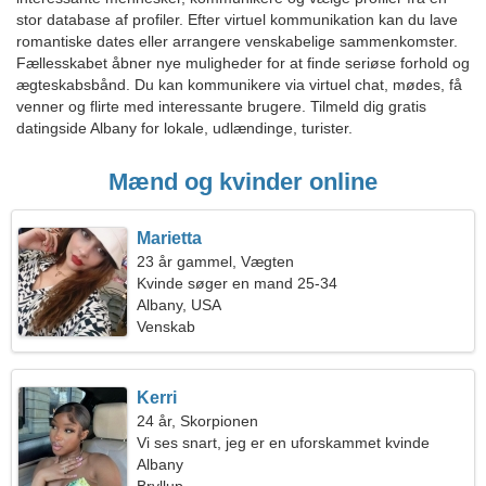
stor database af profiler. Efter virtuel kommunikation kan du lave
romantiske dates eller arrangere venskabelige sammenkomster.
Fællesskabet åbner nye muligheder for at finde seriøse forhold og
ægteskabsbånd. Du kan kommunikere via virtuel chat, mødes, få
venner og flirte med interessante brugere. Tilmeld dig gratis
datingside Albany for lokale, udlændinge, turister.
Mænd og kvinder online
Marietta
23 år gammel, Vægten
Kvinde søger en mand 25-34
Albany, USA
Venskab
Kerri
24 år, Skorpionen
Vi ses snart, jeg er en uforskammet kvinde
Albany