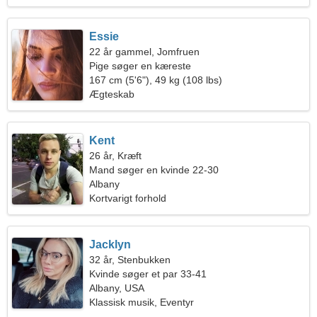
Essie
22 år gammel, Jomfruen
Pige søger en kæreste
167 cm (5'6"), 49 kg (108 lbs)
Ægteskab
Kent
26 år, Kræft
Mand søger en kvinde 22-30
Albany
Kortvarigt forhold
Jacklyn
32 år, Stenbukken
Kvinde søger et par 33-41
Albany, USA
Klassisk musik, Eventyr