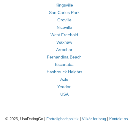
Kingsville
San Carlos Park
Oroville
Niceville
West Freehold
Waxhaw
Arrochar
Fernandina Beach
Escanaba
Hasbrouck Heights
Azle
Yeadon
USA
© 2026, UsaDatingGo |
Fortrolighedspolitik
|
Vilkår for brug
|
Kontakt os