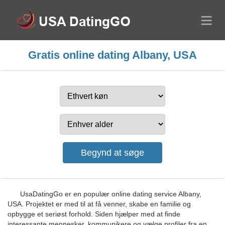
Gratis online dating Albany, USA
UsaDatingGo er en populær online dating service Albany,
USA. Projektet er med til at få venner, skabe en familie og
opbygge et seriøst forhold. Siden hjælper med at finde
interessante mennesker, kommunikere og vælge profiler fra en