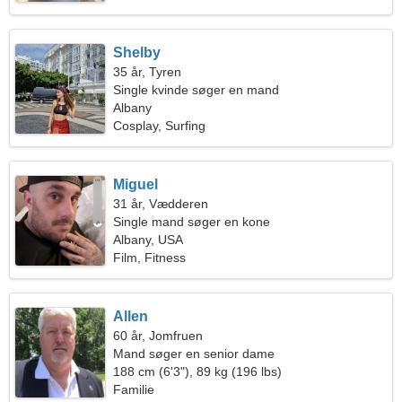
Shelby
35 år, Tyren
Single kvinde søger en mand
Albany
Cosplay, Surfing
Miguel
31 år, Vædderen
Single mand søger en kone
Albany, USA
Film, Fitness
Allen
60 år, Jomfruen
Mand søger en senior dame
188 cm (6'3"), 89 kg (196 lbs)
Familie